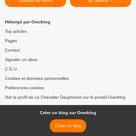
château de Rions
de Sadirac >
Hébergé par Overblog
Top articles
Pages
Contact
Signaler un abus
C.G.U.
Cookies et données personnelles
Préférences cookies
Voir le profil de Le Chevalier Dauphinois sur le portail Overblog
Créer un blog sur Overblog
Créer un blog