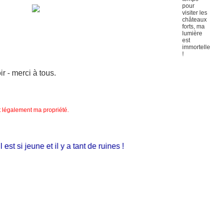
 - merci à tous.
nt légalement ma propriété.
t si jeune et il y a tant de ruines !