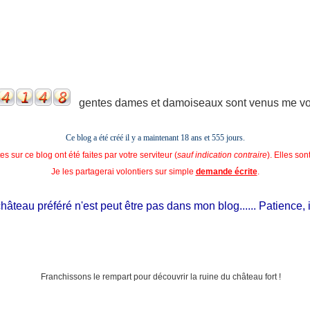
gentes dames et damoiseaux sont venus me voir
Ce blog a été créé il y a maintenant 18 ans et
555 jours.
s sur ce blog ont été faites par votre serviteur (
sauf indication contraire
). Elles so
Je les partagerai volontiers sur simple
demande écrite
.
teau préféré n'est peut être pas dans mon blog...... Patience, il es