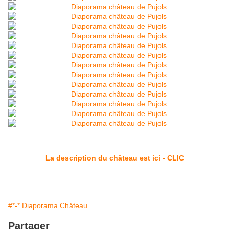
La description du château est ici - CLIC
#*-* Diaporama Château
Partager