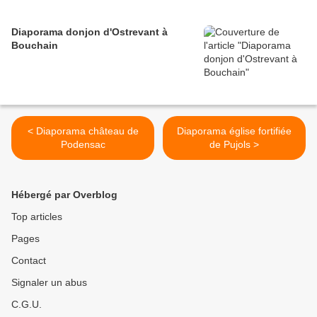
Diaporama donjon d'Ostrevant à
Bouchain
< Diaporama château de
Diaporama église fortifiée
Podensac
de Pujols >
Hébergé par Overblog
Top articles
Pages
Contact
Signaler un abus
C.G.U.