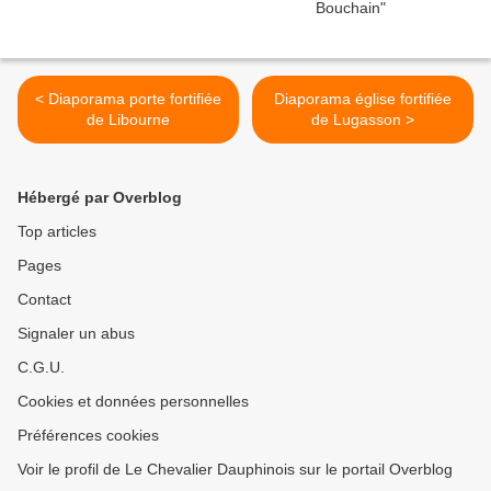
< Diaporama porte fortifiée
Diaporama église fortifiée
de Libourne
de Lugasson >
Hébergé par Overblog
Top articles
Pages
Contact
Signaler un abus
C.G.U.
Cookies et données personnelles
Préférences cookies
Voir le profil de Le Chevalier Dauphinois sur le portail Overblog