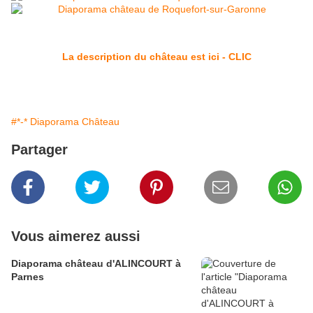
La description du château est ici - CLIC
#*-* Diaporama Château
Partager
Vous aimerez aussi
Diaporama château d'ALINCOURT à
Parnes