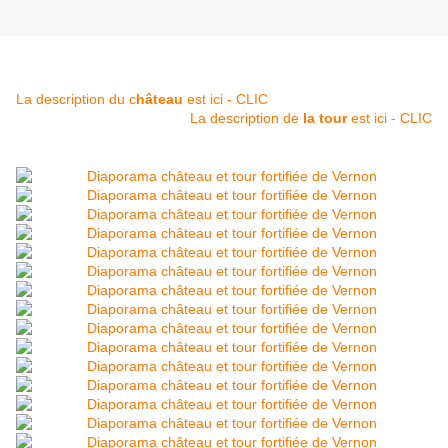
La description du c
hâteau
est ici - CLIC
La description de
la tour
est ici - CLIC