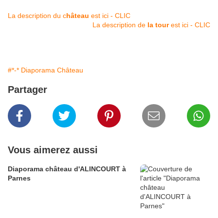
La description du c
hâteau
est ici - CLIC
La description de
la tour
est ici - CLIC
#*-* Diaporama Château
Partager
Vous aimerez aussi
Diaporama château d'ALINCOURT à
Parnes