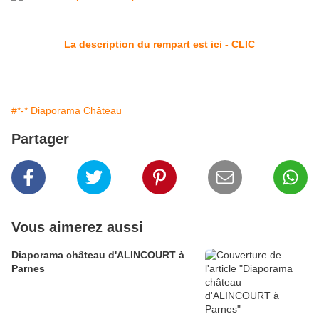
La description du rempart est ici - CLIC
#*-* Diaporama Château
Partager
Vous aimerez aussi
Diaporama château d'ALINCOURT à
Parnes