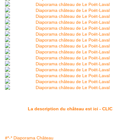
La description du château est ici - CLIC
#*-* Diaporama Château