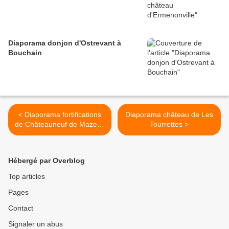
Diaporama donjon d'Ostrevant à
Bouchain
< Diaporama fortifications
Diaporama château de Les
de Châteauneuf de Mazenc
Tourrettes >
- La Bégude de Mazenc
Hébergé par Overblog
Top articles
Pages
Contact
Signaler un abus