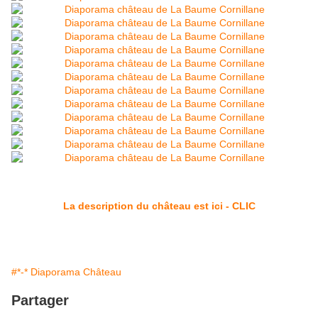
La description du château est ici - CLIC
#*-* Diaporama Château
Partager