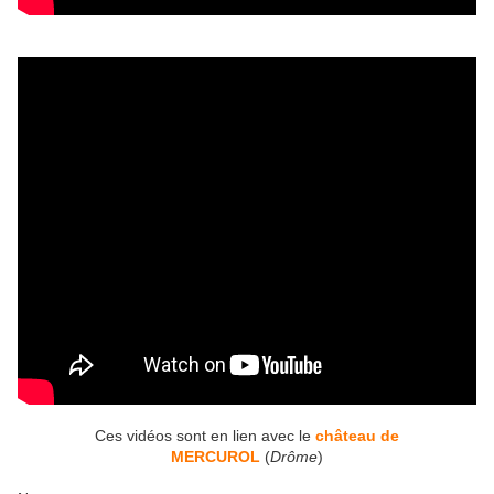
Ces vidéos sont en lien avec le
château de
MERCUROL
(
Drôme
)