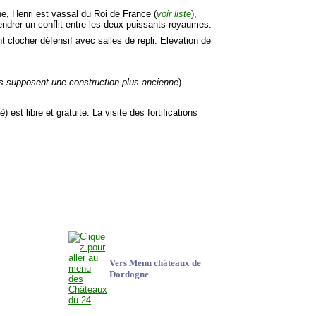
ine, Henri est vassal du Roi de France (
voir liste
),
endrer un conflit entre les deux puissants royaumes.
t clocher défensif avec salles de repli. Elévation de
ns supposent une construction plus ancienne
).
té
) est libre et gratuite. La visite des fortifications
Vers Menu châteaux de
Dordogne