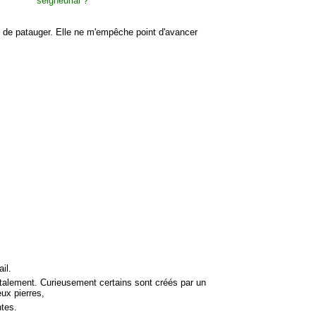
 de patauger. Elle ne m'empêche point d'avancer
il.
ontalement. Curieusement certains sont créés par un
ux pierres,
ntes.