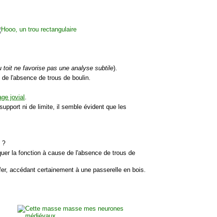
 toit ne favorise pas une analyse subtile
).
 de l'absence de trous de boulin.
age jovial
.
upport ni de limite, il semble évident que les
 ?
quer la fonction à cause de l'absence de trous de
 fer, accédant certainement à une passerelle en bois.