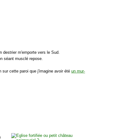
 destrier m'emporte vers le Sud.
mon séant musclé repose.
n sur cette paroi que j'imagine avoir été
un mur-
s