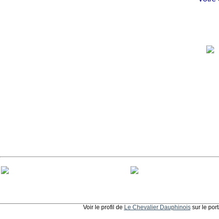
Voir le profil de
Le Chevalier Dauphinois
sur le por