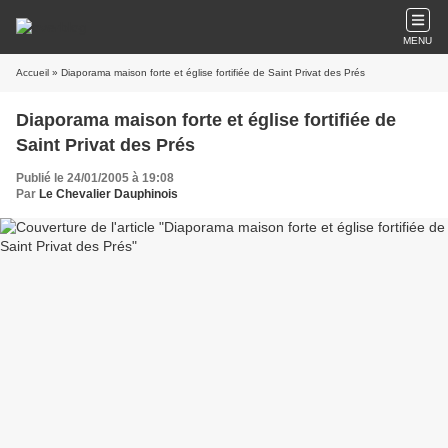
MENU
Accueil
» Diaporama maison forte et église fortifiée de Saint Privat des Prés
Diaporama maison forte et église fortifiée de
Saint Privat des Prés
Publié le 24/01/2005 à 19:08
Par
Le Chevalier Dauphinois