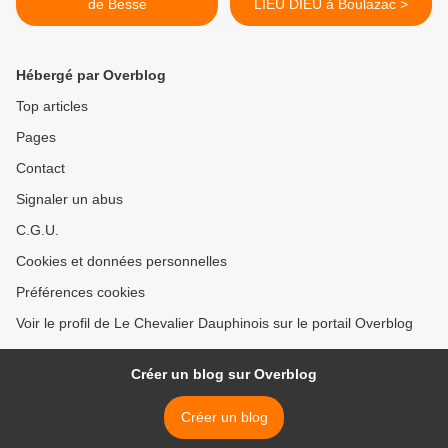
de Besse
LIEU DIEU à Boulazac >
Hébergé par Overblog
Top articles
Pages
Contact
Signaler un abus
C.G.U.
Cookies et données personnelles
Préférences cookies
Voir le profil de Le Chevalier Dauphinois sur le portail Overblog
Créer un blog sur Overblog
Créer un blog