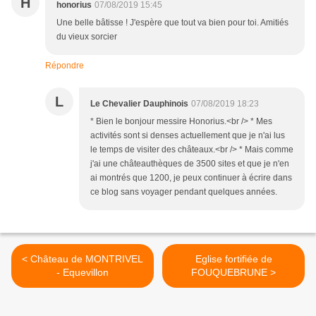
H
honorius
07/08/2019 15:45
Une belle bâtisse ! J'espère que tout va bien pour toi. Amitiés
du vieux sorcier
Répondre
L
Le Chevalier Dauphinois
07/08/2019 18:23
* Bien le bonjour messire Honorius.<br /> * Mes
activités sont si denses actuellement que je n'ai lus
le temps de visiter des châteaux.<br /> * Mais comme
j'ai une châteauthèques de 3500 sites et que je n'en
ai montrés que 1200, je peux continuer à écrire dans
ce blog sans voyager pendant quelques années.
< Château de MONTRIVEL
Eglise fortifiée de
- Equevillon
FOUQUEBRUNE >