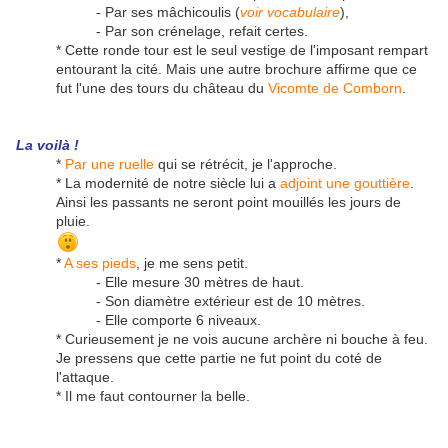
- Par ses mâchicoulis (
voir vocabulaire
),
- Par son crénelage, refait certes.
* Cette ronde tour est le seul vestige de l'imposant rempart
entourant la cité. Mais une autre brochure affirme que ce
fut l'une des tours du château du
Vicomte de Comborn
.
La voilà !
*
Par une ruelle
qui se rétrécit, je l'approche.
* La modernité de notre siècle lui a
adjoint une gouttière
.
Ainsi les passants ne seront point mouillés les jours de
pluie.
*
A ses pieds
, je me sens petit.
- Elle mesure 30 mètres de haut.
- Son diamètre extérieur est de 10 mètres.
- Elle comporte 6 niveaux.
* Curieusement je ne vois aucune archère ni bouche à feu.
Je pressens que cette partie ne fut point du coté de
l'attaque.
* Il me faut contourner la belle.