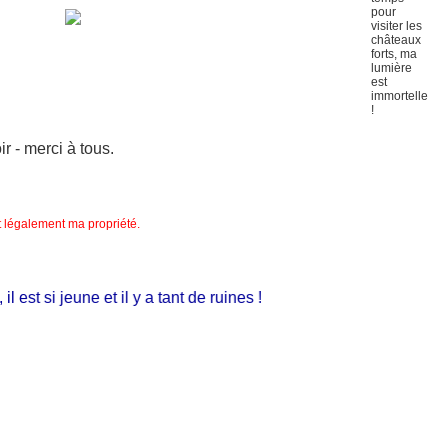
 - merci à tous.
nt légalement ma propriété.
st si jeune et il y a tant de ruines !