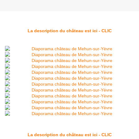
La description du château est ici - CLIC
La description du château est ici - CLIC