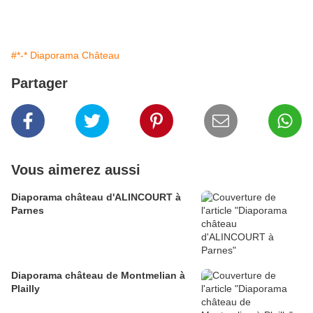
#*-* Diaporama Château
Partager
Vous aimerez aussi
Diaporama château d'ALINCOURT à
Parnes
Diaporama château de Montmelian à
Plailly