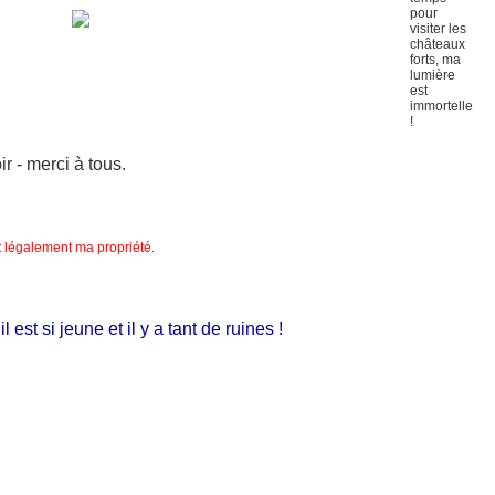
 - merci à tous.
nt légalement ma propriété.
t si jeune et il y a tant de ruines !