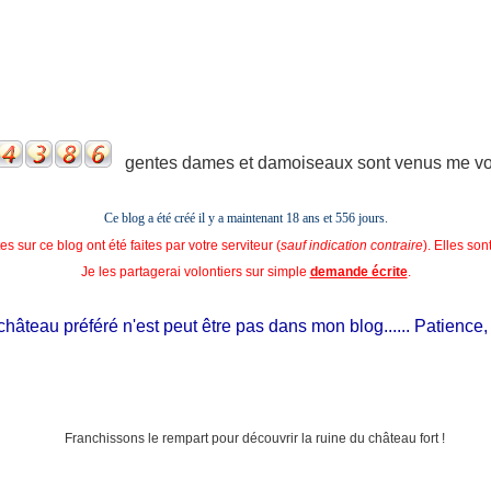
gentes dames et damoiseaux sont venus me voir
Ce blog a été créé il y a maintenant 18 ans et
556 jours.
s sur ce blog ont été faites par votre serviteur (
sauf indication contraire
). Elles so
Je les partagerai volontiers sur simple
demande écrite
.
âteau préféré n'est peut être pas dans mon blog...... Patience, il es