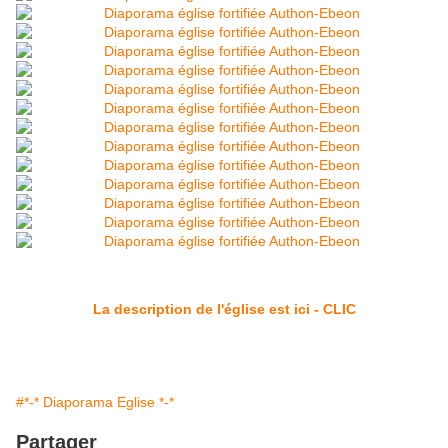
La description de l'église est ici - CLIC
#*-* Diaporama Eglise *-*
Partager