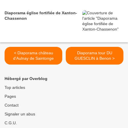
Diaporama église fortifiée de Xanton-
Chassenon
< Diaporama château
Diaporama tour DU
d'Aulnay de Saintonge
GUESCLIN à Benon >
Hébergé par Overblog
Top articles
Pages
Contact
Signaler un abus
C.G.U.