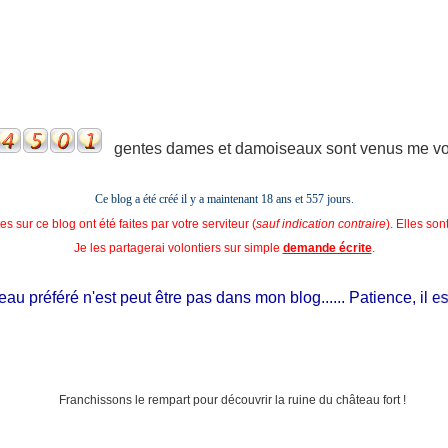
gentes dames et damoiseaux sont venus me voir
Ce blog a été créé il y a maintenant 18 ans et
557 jours.
s sur ce blog ont été faites par votre serviteur (
sauf indication contraire
). Elles so
Je les partagerai volontiers sur simple
demande écrite
.
 préféré n'est peut être pas dans mon blog...... Patience, il est si