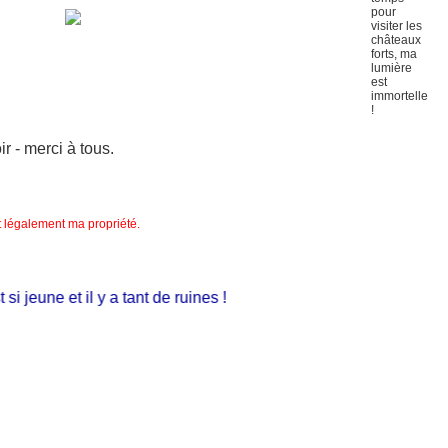
 - merci à tous.
nt légalement ma propriété.
 jeune et il y a tant de ruines !