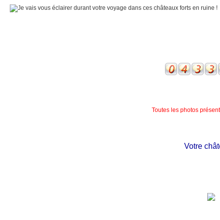
Toutes les photos présente
Votre château