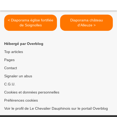
< Diaporama église fortifiée
Diaporama château
de Soignolles
d'Alleuze >
Hébergé par Overblog
Top articles
Pages
Contact
Signaler un abus
C.G.U.
Cookies et données personnelles
Préférences cookies
Voir le profil de Le Chevalier Dauphinois sur le portail Overblog