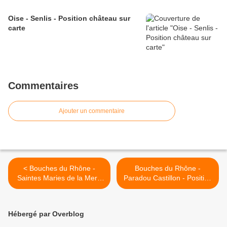
Oise - Senlis - Position château sur
carte
Commentaires
Ajouter un commentaire
< Bouches du Rhône -
Bouches du Rhône -
Saintes Maries de la Mer -
Paradou Castillon - Position
Position église sur carte
castrum sur carte >
Hébergé par Overblog