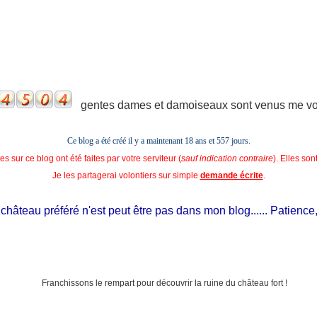
gentes dames et damoiseaux sont venus me voir
Ce blog a été créé il y a maintenant 18 ans et
557 jours.
s sur ce blog ont été faites par votre serviteur (
sauf indication contraire
). Elles so
Je les partagerai volontiers sur simple
demande écrite
.
hâteau préféré n'est peut être pas dans mon blog...... Patience, il 