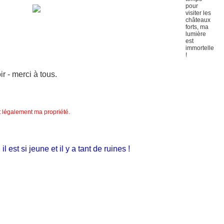
 - merci à tous.
nt légalement ma propriété.
est si jeune et il y a tant de ruines !