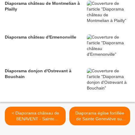
Diaporama château de Montmelian à
Plailly
Diaporama château d'Ermenonville
Diaporama donjon d'Ostrevant à
Bouchain
< Diaporama château de
Diaporama église fortifiée
BENAVENT - Sainte
de Sainte Geneviève sur
Geneviève sur Argence
Argence >