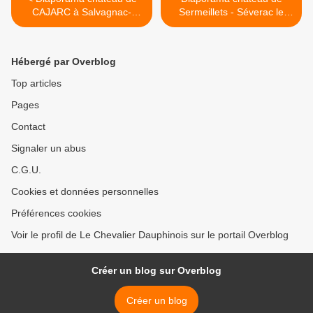
CAJARC à Salvagnac-
Sermeillets - Séverac le
Cajarc
château >
Hébergé par Overblog
Top articles
Pages
Contact
Signaler un abus
C.G.U.
Cookies et données personnelles
Préférences cookies
Voir le profil de Le Chevalier Dauphinois sur le portail Overblog
Créer un blog sur Overblog
Créer un blog