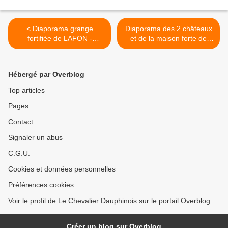
< Diaporama grange
Diaporama des 2 châteaux
fortifiée de LAFON -
et de la maison forte de
Calmont
Castelnau de Mandailles >
Hébergé par Overblog
Top articles
Pages
Contact
Signaler un abus
C.G.U.
Cookies et données personnelles
Préférences cookies
Voir le profil de Le Chevalier Dauphinois sur le portail Overblog
Créer un blog sur Overblog