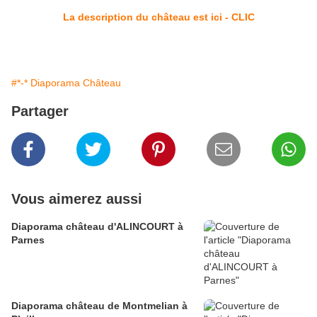
La description du château est ici - CLIC
#*-* Diaporama Château
Partager
Vous aimerez aussi
Diaporama château d'ALINCOURT à
Parnes
Diaporama château de Montmelian à