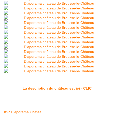
La description du château est ici - CLIC
#*-* Diaporama Château