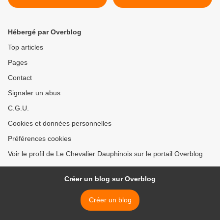
Montredon des Corbières -
Vidéo
Hébergé par Overblog
Top articles
Pages
Contact
Signaler un abus
C.G.U.
Cookies et données personnelles
Préférences cookies
Voir le profil de Le Chevalier Dauphinois sur le portail Overblog
Créer un blog sur Overblog
Créer un blog