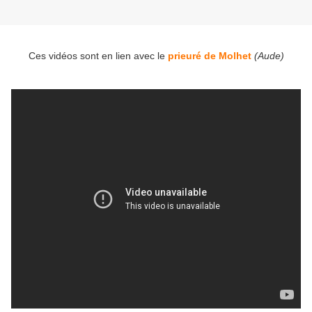
Ces vidéos sont en lien avec le
prieuré de Molhet
(Aude)