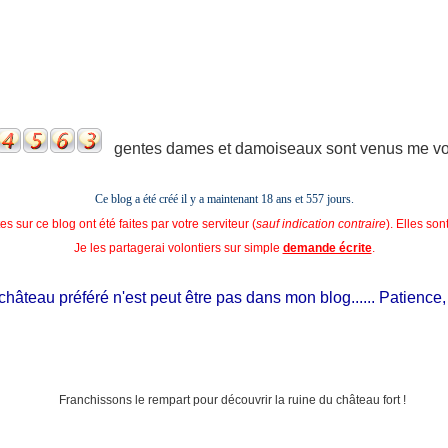
gentes dames et damoiseaux sont venus me voir
Ce blog a été créé il y a maintenant 18 ans et
557 jours.
s sur ce blog ont été faites par votre serviteur (
sauf indication contraire
). Elles so
Je les partagerai volontiers sur simple
demande écrite
.
âteau préféré n'est peut être pas dans mon blog...... Patience, il e