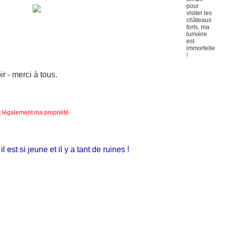
 - merci à tous.
nt légalement ma propriété.
st si jeune et il y a tant de ruines !