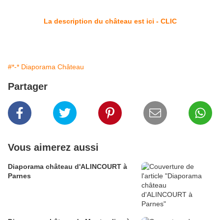
La description du château est ici - CLIC
#*-* Diaporama Château
Partager
Vous aimerez aussi
Diaporama château d'ALINCOURT à
Parnes