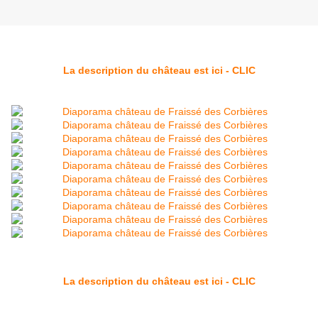
La description du château est ici - CLIC
La description du château est ici - CLIC