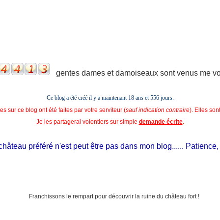
gentes dames et damoiseaux sont venus me voir
Ce blog a été créé il y a maintenant 18 ans et
556 jours.
s sur ce blog ont été faites par votre serviteur (
sauf indication contraire
). Elles so
Je les partagerai volontiers sur simple
demande écrite
.
âteau préféré n'est peut être pas dans mon blog...... Patience, il e