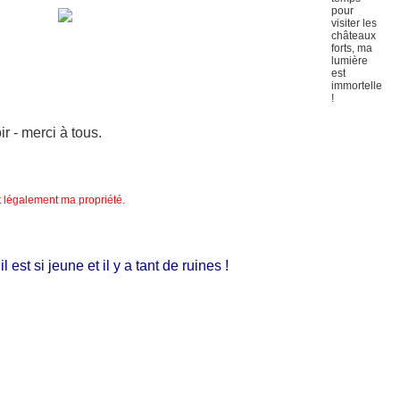
 - merci à tous.
nt légalement ma propriété.
st si jeune et il y a tant de ruines !