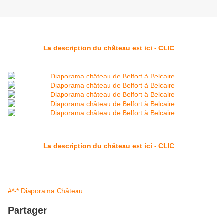
La description du château est ici - CLIC
La description du château est ici - CLIC
#*-* Diaporama Château
Partager