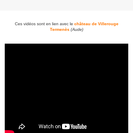
Ces vidéos sont en lien avec le
château de Villerouge
Termenès
(Aude)