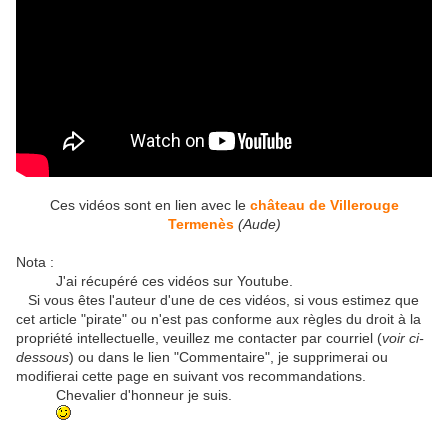
Ces vidéos sont en lien avec le
château de Villerouge
Termenès
(Aude)
Nota :
J'ai récupéré ces vidéos sur Youtube.
Si vous êtes l'auteur d'une de ces vidéos, si vous estimez que
cet article "pirate" ou n'est pas conforme aux règles du droit à la
propriété intellectuelle, veuillez me contacter par courriel (
voir ci-
dessous
) ou dans le lien "Commentaire", je supprimerai ou
modifierai cette page en suivant vos recommandations.
Chevalier d'honneur je suis.