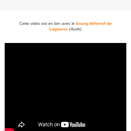
Cette vidéo est en lien avec le
bourg défensif de
Lagrasse
(Aude)