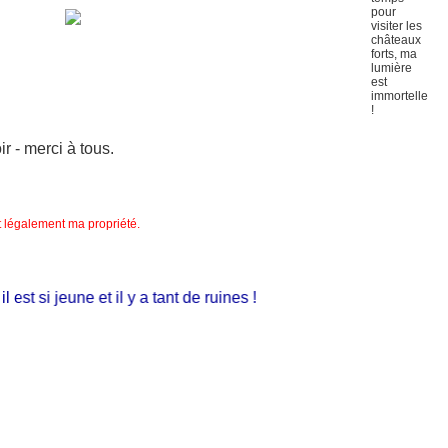
 - merci à tous.
nt légalement ma propriété.
st si jeune et il y a tant de ruines !