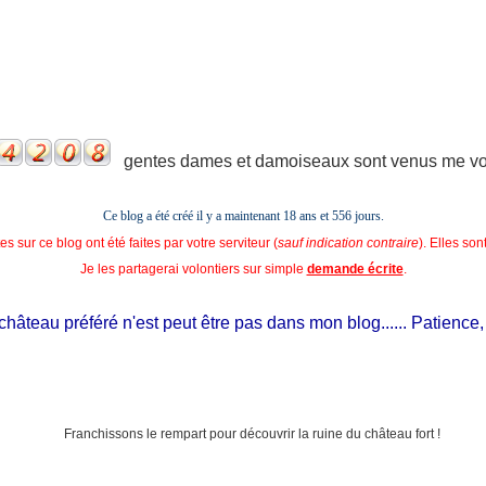
gentes dames et damoiseaux sont venus me voir
Ce blog a été créé il y a maintenant 18 ans et
556 jours.
s sur ce blog ont été faites par votre serviteur (
sauf indication contraire
). Elles so
Je les partagerai volontiers sur simple
demande écrite
.
âteau préféré n'est peut être pas dans mon blog...... Patience, il e