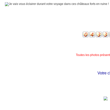
Toutes les photos présente
Votre chât