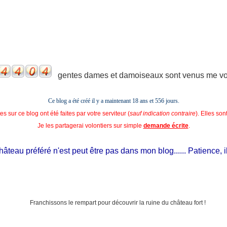
gentes dames et damoiseaux sont venus me voir
Ce blog a été créé il y a maintenant 18 ans et
556 jours.
s sur ce blog ont été faites par votre serviteur (
sauf indication contraire
). Elles so
Je les partagerai volontiers sur simple
demande écrite
.
eau préféré n'est peut être pas dans mon blog...... Patience, il est