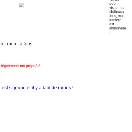
 - merci à tous.
nt légalement ma propriété.
 si jeune et il y a tant de ruines !