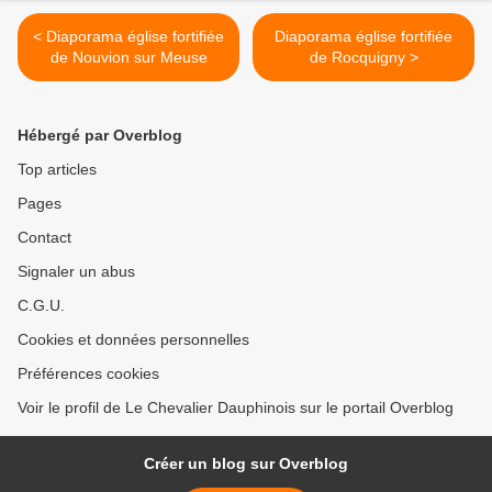
< Diaporama église fortifiée
Diaporama église fortifiée
de Nouvion sur Meuse
de Rocquigny >
Hébergé par Overblog
Top articles
Pages
Contact
Signaler un abus
C.G.U.
Cookies et données personnelles
Préférences cookies
Voir le profil de Le Chevalier Dauphinois sur le portail Overblog
Créer un blog sur Overblog