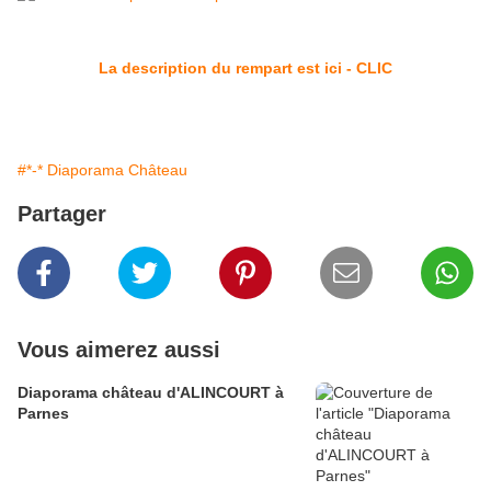
La description du rempart est ici - CLIC
#*-* Diaporama Château
Partager
Vous aimerez aussi
Diaporama château d'ALINCOURT à
Parnes