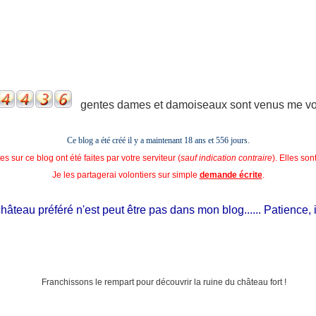
gentes dames et damoiseaux sont venus me voir
Ce blog a été créé il y a maintenant 18 ans et
556 jours.
s sur ce blog ont été faites par votre serviteur (
sauf indication contraire
). Elles so
Je les partagerai volontiers sur simple
demande écrite
.
teau préféré n'est peut être pas dans mon blog...... Patience, il es