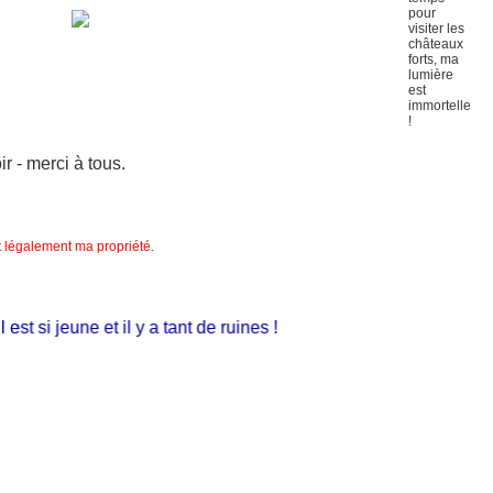
 - merci à tous.
nt légalement ma propriété.
t si jeune et il y a tant de ruines !