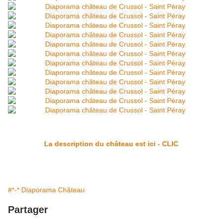
La description du château est ici - CLIC
#*-* Diaporama Château
Partager