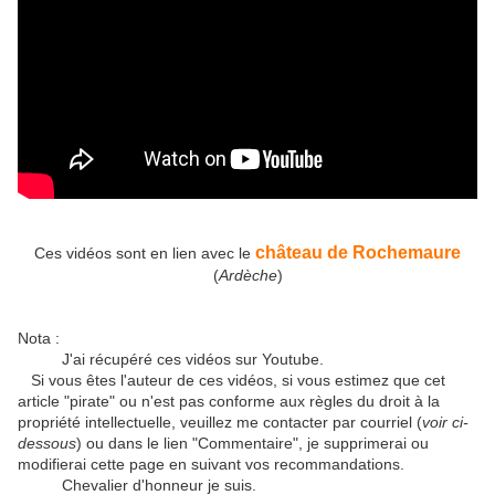
château de Rochemaure
Ces vidéos sont en lien avec le
(
Ardèche
)
Nota :
J'ai récupéré ces vidéos sur Youtube.
Si vous êtes l'auteur de ces vidéos, si vous estimez que cet
article "pirate" ou n'est pas conforme aux règles du droit à la
propriété intellectuelle, veuillez me contacter par courriel (
voir ci-
dessous
) ou dans le lien "Commentaire", je supprimerai ou
modifierai cette page en suivant vos recommandations.
Chevalier d'honneur je suis.