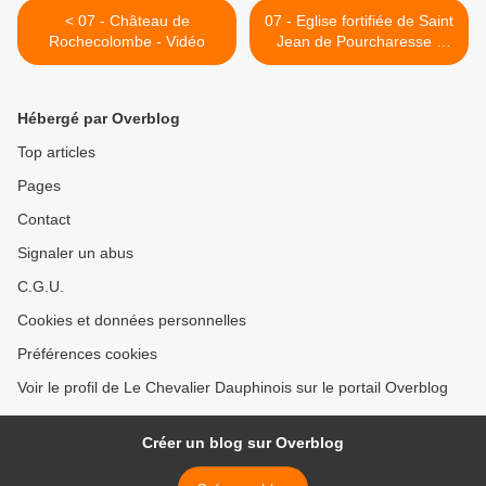
< 07 - Château de
07 - Eglise fortifiée de Saint
Rochecolombe - Vidéo
Jean de Pourcharesse -
Vidéo >
Hébergé par Overblog
Top articles
Pages
Contact
Signaler un abus
C.G.U.
Cookies et données personnelles
Préférences cookies
Voir le profil de Le Chevalier Dauphinois sur le portail Overblog
Créer un blog sur Overblog