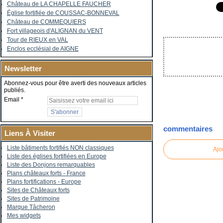
Château de LA CHAPELLE FAUCHER
Église fortifiée de COUSSAC-BONNEVAL
Château de COMMEQUIERS
Fort villageois d'ALIGNAN du VENT
Tour de RIEUX en VAL
Enclos ecclésial de AIGNE
Newsletter
Abonnez-vous pour être averti des nouveaux articles
publiés.
Email
commentaires
Liens À Visiter
Liste bâtiments fortifiés NON classiques
Ajo
Liste des églises fortifiées en Europe
Liste des Donjons remarquables
Plans châteaux forts - France
Plans fortifications - Europe
Sites de Châteaux forts
Sites de Patrimoine
Marque Tâcheron
Mes widgets