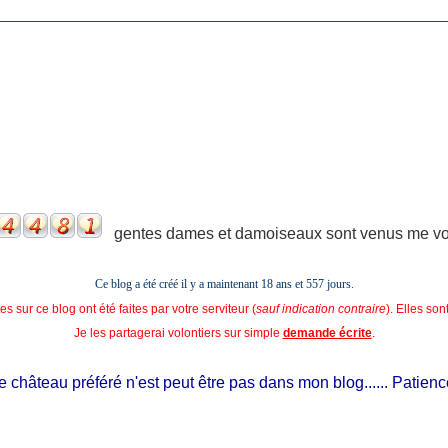
gentes dames et damoiseaux sont venus me voir
Ce blog a été créé il y a maintenant 18 ans et
557 jours.
s sur ce blog ont été faites par votre serviteur (
sauf indication contraire
). Elles so
Je les partagerai volontiers sur simple
demande écrite
.
château préféré n'est peut être pas dans mon blog...... Patience, il