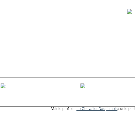
Voir le profil de
Le Chevalier Dauphinois
sur le por