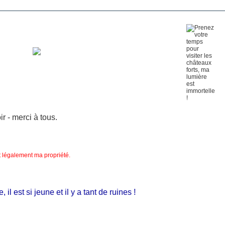
 - merci à tous.
nt légalement ma propriété.
 est si jeune et il y a tant de ruines !