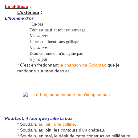
Le château
:
L'extérieur
:
L'homme d'or
"Là-bas
Tout est neuf et tout est sauvage
N'y va pas
Libre continent sans grillage
N'y va pas
Beau comme on n'imagine pas
N'y va pas"
* C'est en fredonnant
la chanson de Goldman
que je
randonne sur mon destrier.
Pourtant, il faut que j'aille là bas
* Soudain,
au loin, une colline
.
* Soudain, au loin, les contours d'un château.
* Soudain, en moi, le désir de cette construction millénaire