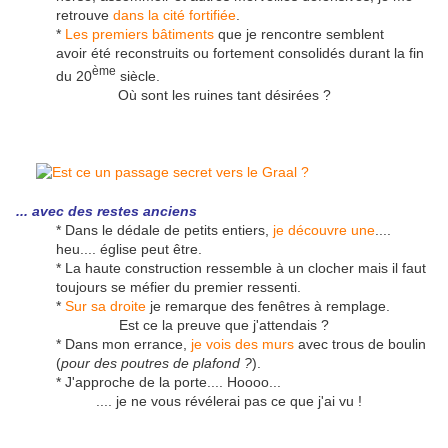
retrouve
dans la cité fortifiée
.
*
Les premiers bâtiments
que je rencontre semblent
avoir été reconstruits ou fortement consolidés durant la fin
ème
du 20
siècle.
Où sont les ruines tant désirées ?
... avec des restes anciens
* Dans le dédale de petits entiers,
je découvre une
....
heu.... église peut être.
* La haute construction ressemble à un clocher mais il faut
toujours se méfier du premier ressenti.
*
Sur sa droite
je remarque des fenêtres à remplage.
Est ce la preuve que j'attendais ?
* Dans mon errance,
je vois des murs
avec trous de boulin
(
pour des poutres de plafond ?
).
* J'approche de la porte.... Hoooo...
.... je ne vous révélerai pas ce que j'ai vu !