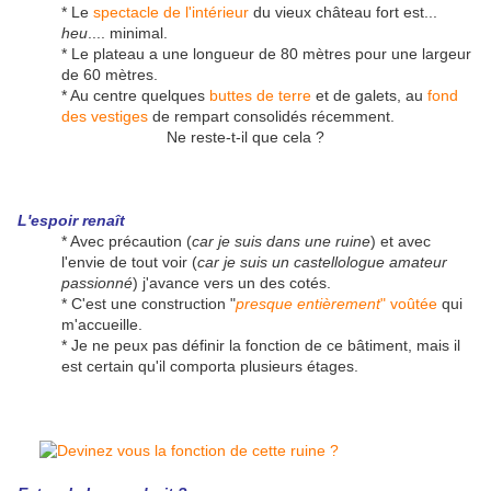
* Le
spectacle de l'intérieur
du vieux château fort est...
heu
.... minimal.
* Le plateau a une longueur de 80 mètres pour une largeur
de 60 mètres.
* Au centre quelques
buttes de terre
et de galets, au
fond
des vestiges
de rempart consolidés récemment.
Ne reste-t-il que cela ?
L'espoir renaît
* Avec précaution (
car je suis dans une ruine
) et avec
l'envie de tout voir (
car je suis un castellologue amateur
passionné
) j'avance vers un des cotés.
* C'est une construction "
presque entièrement
" voûtée
qui
m'accueille.
* Je ne peux pas définir la fonction de ce bâtiment, mais il
est certain qu'il comporta plusieurs étages.