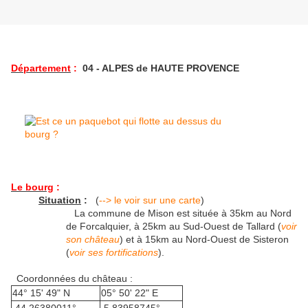
Département
:
04 - ALPES de HAUTE PROVENCE
Le bourg
:
Situation
:
(
--> le voir sur une carte
)
La commune de Mison est située à 35km au Nord
de Forcalquier, à 25km au Sud-Ouest de Tallard (
voir
son château
) et à 15km au Nord-Ouest de Sisteron
(
voir ses fortifications
).
Coordonnées du château :
44° 15' 49" N
05° 50' 22" E