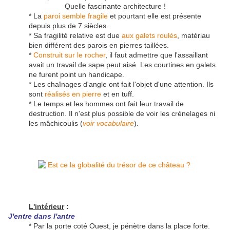
Quelle fascinante architecture !
* La
paroi semble fragile
et pourtant elle est présente
depuis plus de 7 siècles.
* Sa fragilité relative est due
aux galets roulés
, matériau
bien différent des parois en pierres taillées.
*
Construit sur le rocher
, il faut admettre que l'assaillant
avait un travail de sape peut aisé. Les courtines en galets
ne furent point un handicape.
* Les chaînages d'angle ont fait l'objet d'une attention. Ils
sont
réalisés en pierre
et en tuff.
* Le temps et les hommes ont fait leur travail de
destruction. Il n'est plus possible de voir les crénelages ni
les mâchicoulis (
voir vocabulaire
).
L'intérieur
:
J'entre dans l'antre
* Par la porte coté Ouest, je pénètre dans la place forte.