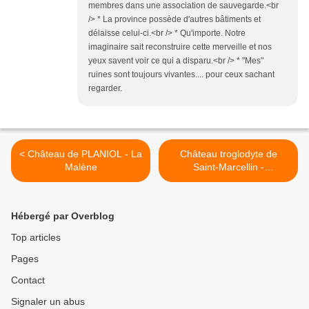
membres dans une association de sauvegarde.<br
/> * La province possède d'autres bâtiments et
délaisse celui-ci.<br /> * Qu'importe. Notre
imaginaire sait reconstruire cette merveille et nos
yeux savent voir ce qui a disparu.<br /> * "Mes"
ruines sont toujours vivantes.... pour ceux sachant
regarder.
< Château de PLANIOL - La
Château troglodyte de
Malène
Saint-Marcellin -
Mostuéjouls >
Hébergé par Overblog
Top articles
Pages
Contact
Signaler un abus