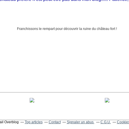
tail Overblog
Top articles
Contact
Signaler un abus
C.G.U.
Cookies