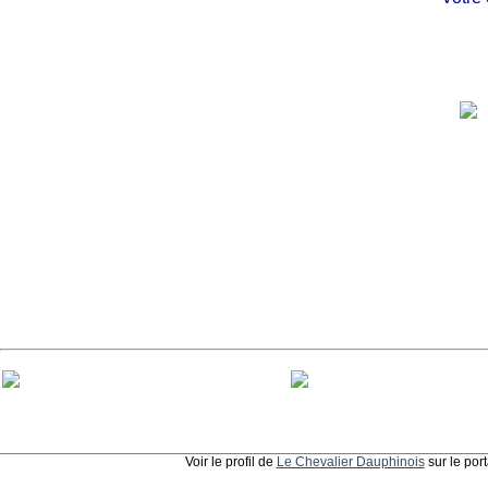
Voir le profil de
Le Chevalier Dauphinois
sur le por