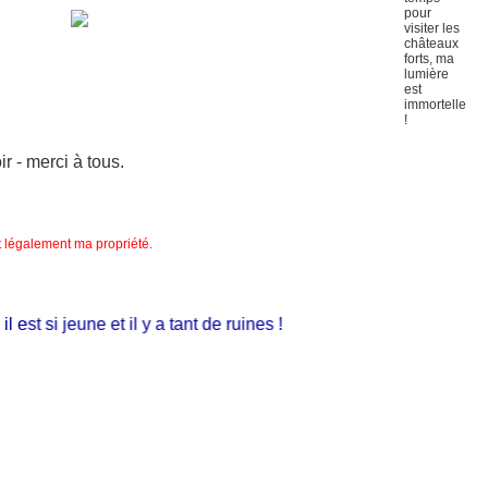
 - merci à tous.
nt légalement ma propriété.
st si jeune et il y a tant de ruines !