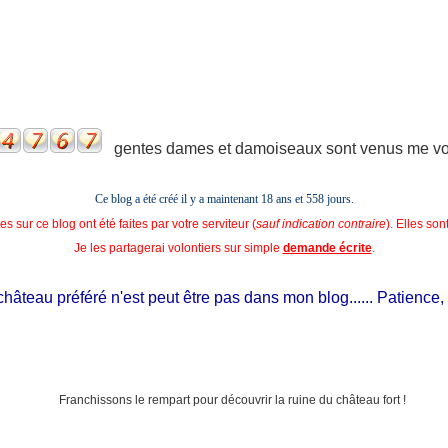
gentes dames et damoiseaux sont venus me voir
Ce blog a été créé il y a maintenant 18 ans et
558 jours.
s sur ce blog ont été faites par votre serviteur (
sauf indication contraire
). Elles so
Je les partagerai volontiers sur simple
demande écrite
.
âteau préféré n'est peut être pas dans mon blog...... Patience, il es