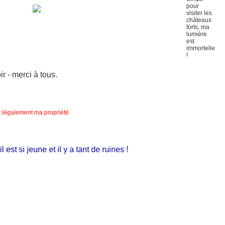
 - merci à tous.
nt légalement ma propriété.
t si jeune et il y a tant de ruines !