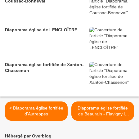
Coussac-Bonneval
Diaporama église de LENCLOÎTRE
Diaporama église fortifiée de Xanton-
Chassenon
< Diaporama église fortifiée
Diaporama église fortifiée
d'Autreppes
de Beaurain - Flavigny le
Grand >
Hébergé par Overblog