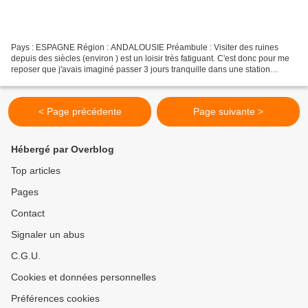
Pays : ESPAGNE Région : ANDALOUSIE Préambule : Visiter des ruines
depuis des siècles (environ ) est un loisir très fatiguant. C'est donc pour me
reposer que j'avais imaginé passer 3 jours tranquille dans une station
Balnéaire en Andalousie. Désirant voir...
< Page précédente
Page suivante >
Hébergé par Overblog
Top articles
Pages
Contact
Signaler un abus
C.G.U.
Cookies et données personnelles
Préférences cookies